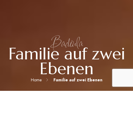
Badiula
Familie auf zwei
Ebenen
Home
Familie auf zwei Ebenen