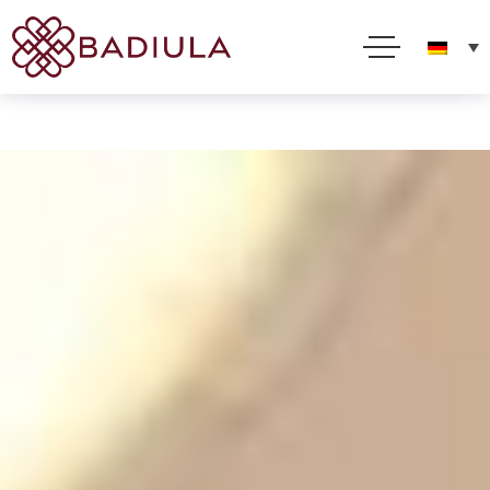
Diese Website verwendet Cookies, um Ihnen den bestmöglichen Service bieten zu können. Durch
die Nutzung dieser Website stimmen Sie ihrer Verwendung in Übereinstimmung mit unseren
Cookie-Richtlinien zu
Ich akzeptiere
Lesen Sie alles