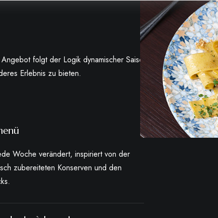
Angebot folgt der Logik dynamischer Saisonalität,
eres Erlebnis zu bieten.
menü
jede Woche verändert, inspiriert von der
risch zubereiteten Konserven und den
ks.
isekarte à la carte