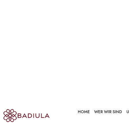
jemals au