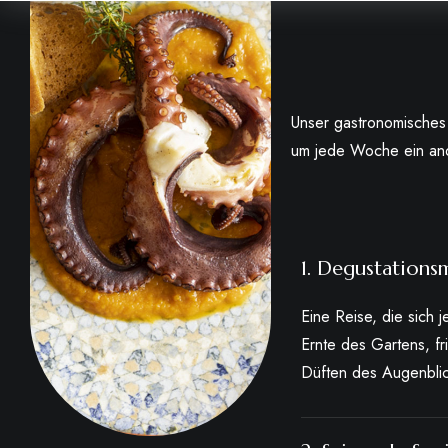
Unser gastronomisches 
um jede Woche ein and
1. Degustations
Eine Reise, die sich 
Ernte des Gartens, f
Düften des Augenblic
2. Saisonale Spe