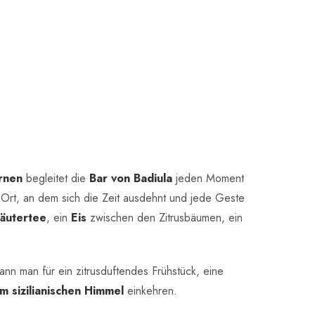
ernen
begleitet die
Bar von Badiula
jeden Moment
 Ort, an dem sich die Zeit ausdehnt und jede Geste
äutertee
, ein
Eis
zwischen den Zitrusbäumen, ein
kann man für ein zitrusduftendes Frühstück, eine
m sizilianischen Himmel
einkehren.
nbereich bieten Veranda und Garten
Rückzugsorte