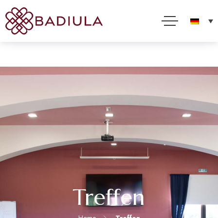
Diese Website verwendet Cookies, um Ihnen den bestmöglichen Service bieten zu können. Durch
die Nutzung dieser Website stimmen Sie ihrer Verwendung in Übereinstimmung mit unseren
Cookie-Richtlinien zu
Ich akzeptiere
Lesen Sie alles
Treffen
Home
Treffen