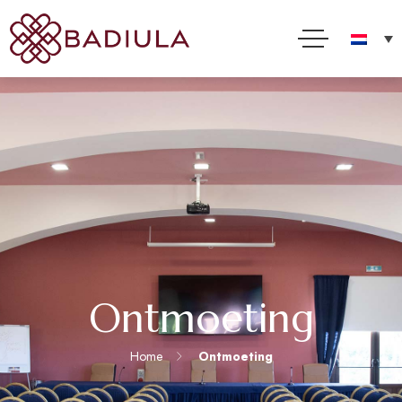
Ontmoeting
Home
Ontmoeting