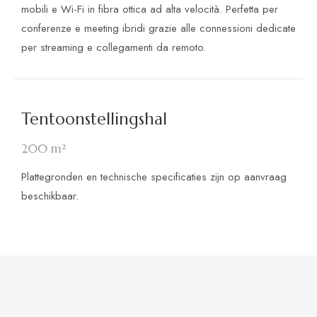
mobili e Wi-Fi in fibra ottica ad alta velocità. Perfetta per
conferenze e meeting ibridi grazie alle connessioni dedicate
per streaming e collegamenti da remoto.
Tentoonstellingshal
200 m²
Plattegronden en technische specificaties zijn op aanvraag
beschikbaar.