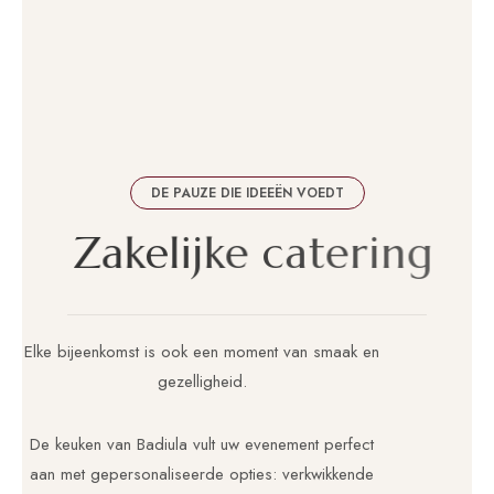
DE PAUZE DIE IDEEËN VOEDT
Z
a
k
e
l
i
j
k
e
c
a
t
e
r
i
n
g
Elke bijeenkomst is ook een moment van smaak en
gezelligheid.
De keuken van Badiula vult uw evenement perfect
aan met gepersonaliseerde opties: verkwikkende