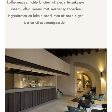
koffiepauzes, lichte lunches of elegante zakelijke
diners, altijd bereid met seizoensgebonden
ingrediënten en lokale producten uit onze eigen
tuin en citrusboomgaarden.