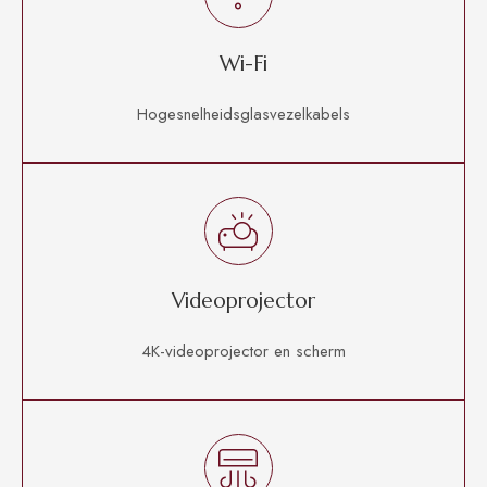
Wi-Fi
Hogesnelheidsglasvezelkabels
Videoprojector
4K-videoprojector en scherm