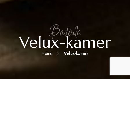
Badiula
Velux-kamer
Home
Velux-kamer