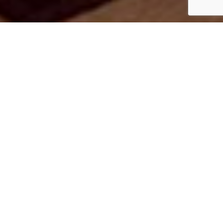
WORTELS DIE DE
TOEKOMST
VORMEN