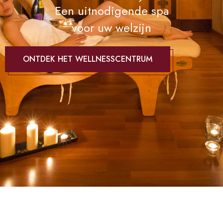
Een uitnodigende spa
voor uw welzijn
ONTDEK HET WELLNESSCENTRUM