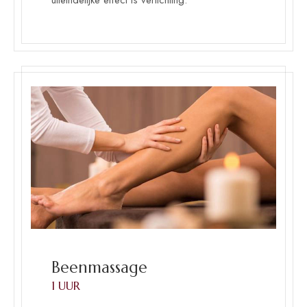
Beenmassage
1 UUR