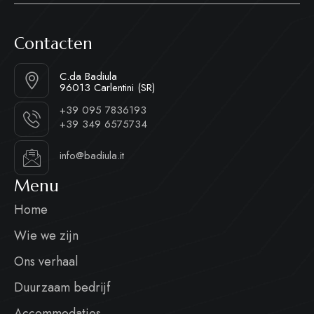
Contacten
C.da Badiula
96013 Carlentini (SR)
+39 095 7836193
+39 349 6575734
info@badiula.it
Menu
Home
Wie we zijn
Ons verhaal
Duurzaam bedrijf
Accommodaties