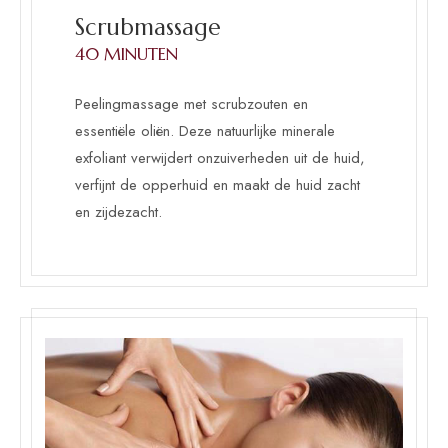
Scrubmassage
40 MINUTEN
Peelingmassage met scrubzouten en
essentiële oliën. Deze natuurlijke minerale
exfoliant verwijdert onzuiverheden uit de huid,
verfijnt de opperhuid en maakt de huid zacht
en zijdezacht.