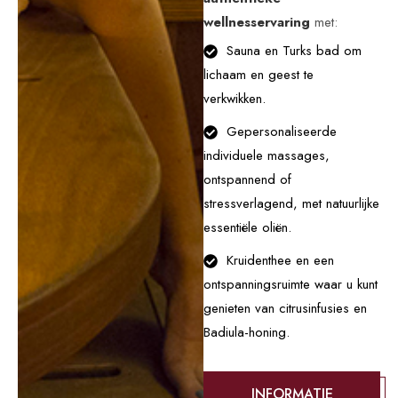
wellnesservaring
met:
Sauna en Turks bad om
lichaam en geest te
verkwikken.
Gepersonaliseerde
individuele massages,
ontspannend of
stressverlagend, met natuurlijke
essentiële oliën.
Kruidenthee en een
ontspanningsruimte waar u kunt
genieten van citrusinfusies en
Badiula-honing.
INFORMATIE