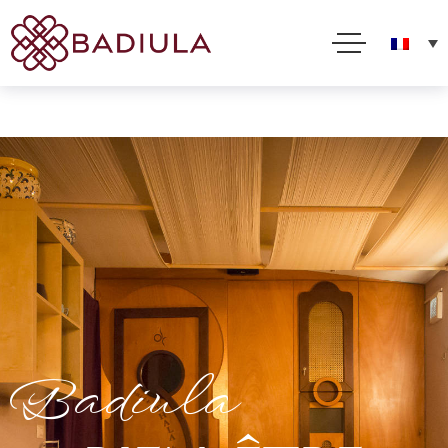
Nous utilisons des cookies et d'autres technologies pour améliorer votre expérience en ligne. En
utilisant ce site, vous consentez à cette utilisation comme décrit dans notre Politique sur les
cookies
Acceptez
Lire la suite
Badiula