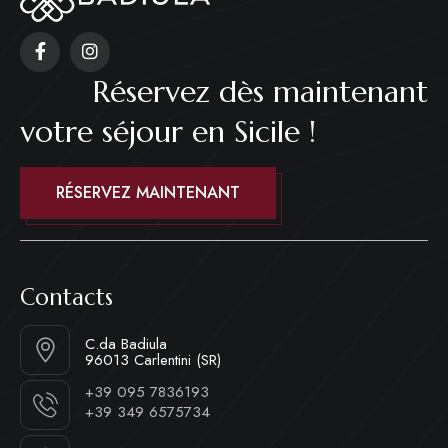
Réservez dès maintenant
votre séjour en Sicile !
RÉSERVEZ MAINTENANT
Contacts
C.da Badiula
96013 Carlentini (SR)
+39 095 7836193
+39 349 6575734