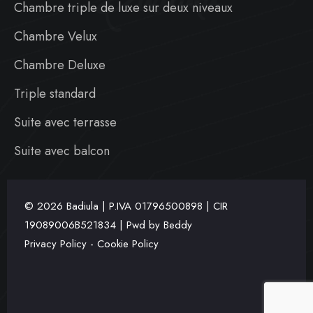
Chambre triple de luxe sur deux niveaux
Chambre Velux
Chambre Deluxe
Triple standard
Suite avec terrasse
Suite avec balcon
© 2026 Badiula | P.IVA
01796500898 | CIR
19089006B521834 | Pwd by
Beddy
Privacy Policy
-
Cookie Policy