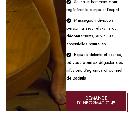
Sauna et hammam pour
régénérer le corps et l'esprit
Massages individuels
personnalisés, relaxants ou
décontractants, aux huiles
essentielles naturelles
Espace détente et tisanes,
où vous pourrez déguster des
infusions d'agrumes et du miel
de Badiula
DEMANDE
D'INFORMATIONS