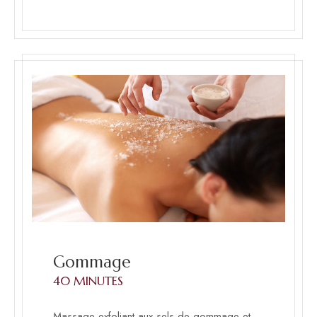
Gommage
40 MINUTES
Massage exfoliant aux sels de gommage et