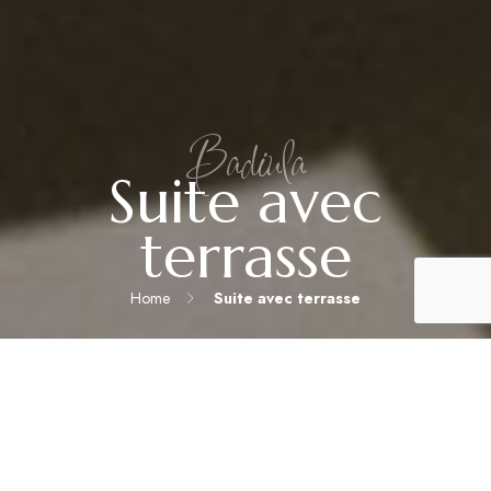
Badiula
Suite avec
terrasse
Home
Suite avec terrasse