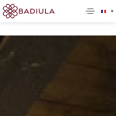
Nous utilisons des cookies et d'autres technologies pour améliorer votre expérience en ligne. En
utilisant ce site, vous consentez à cette utilisation comme décrit dans notre Politique sur les
cookies
Acceptez
Lire la suite