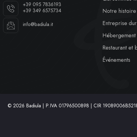
B
+39 095 7836193
Notre histoire
+39 349 6575734
Entreprise du
info@badiula.it
Hébergement
Restaurant et 
Événements
© 2026 Badiula | P.IVA
01796500898 | CIR 19089006B521