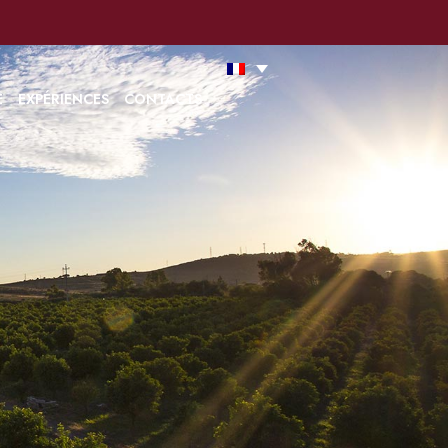
ans notre Politique sur les cookies
Acceptez
Lire la suite
E
EXPÉRIENCES
CONTACTS