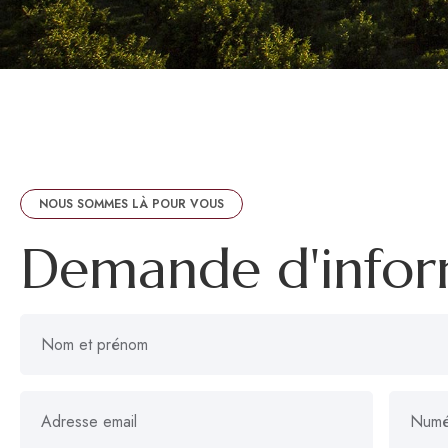
NOUS SOMMES LÀ POUR VOUS
Demande d'infor