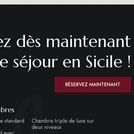
ez dès maintenant
e séjour en Sicile !
RÉSERVEZ MAINTENANT
bres
e standard
Chambre triple de luxe sur
deux niveaux
d avec