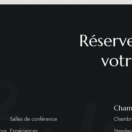
Réserv
votr
Cham
Salles de conférence
Chambr
ous
Expériences
Standar