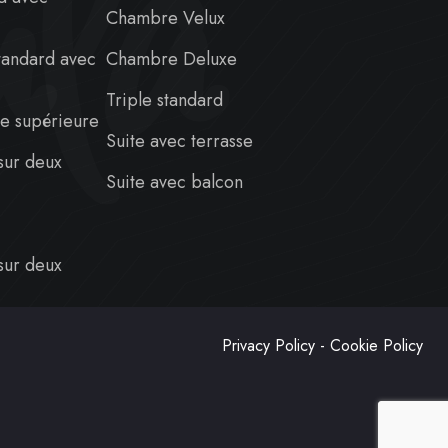
la
e
Chambre Velux
standard avec
Chambre Deluxe
e
Triple standard
e supérieure
Suite avec terrasse
sur deux
Suite avec balcon
 sur deux
Privacy Policy
-
Cookie Policy