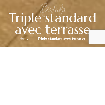
Badiula
Triple standard
avec terrasse
Home
Triple standard avec terrasse