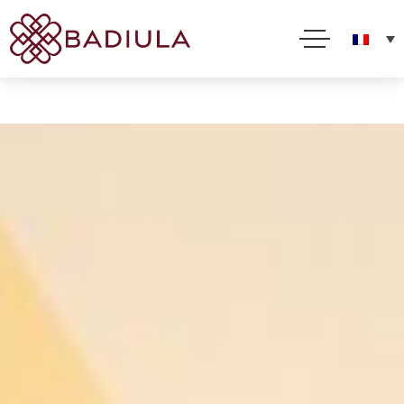
Nous utilisons des cookies et d'autres technologies pour améliorer votre expérience en ligne. En
utilisant ce site, vous consentez à cette utilisation comme décrit dans notre Politique sur les
cookies
Acceptez
Lire la suite