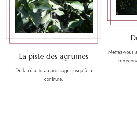
D
Mettez-vous au
La piste des agrumes
redécouvr
De la récolte au pressage, jusqu'à la
confiture.