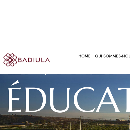
ENTREP
ÉDUCAT