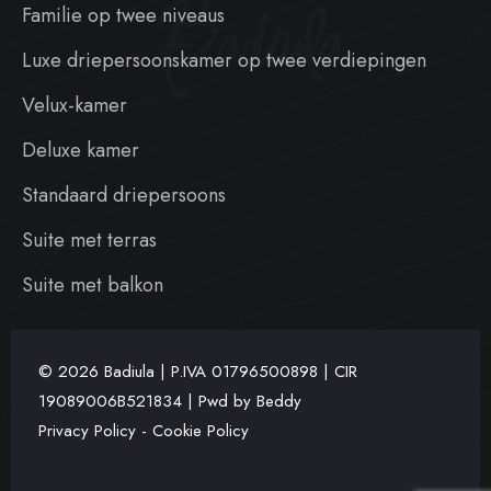
Badiula
Familie op twee niveaus
Luxe driepersoonskamer op twee verdiepingen
Velux-kamer
Deluxe kamer
Standaard driepersoons
Suite met terras
Suite met balkon
© 2026 Badiula | P.IVA
01796500898 | CIR
19089006B521834 | Pwd by
Beddy
Privacy Policy
-
Cookie Policy