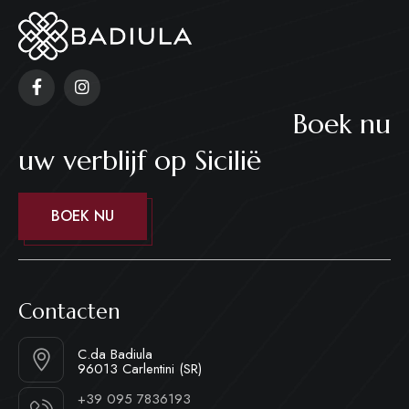
Boek nu
uw verblijf op Sicilië
BOEK NU
Contacten
C.da Badiula
96013 Carlentini (SR)
+39 095 7836193