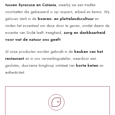
tussen Syracuse en Catania
, waarbij we een traditie
voortzetten die gebaseerd is op respect, arbeid en kennis. Wij
geloven sterk in de
boeren- en plattelandscultuur
en
vinden het essentieel om deze door te geven, omdat daarin de
essentie van Sicilië leeft: traagheid,
zorg en dankbaarheid
voor wat de natuur ons geeft
.
Al onze producten worden gebruikt in de
keuken van het
restaurant
en in ons verwerkingsatelier, waardoor een
gesloten, duurzame kringloop ontstaat van
korte keten
en
authenticiteit.