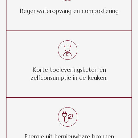
Regenwateropvang en compostering
Korte toeleveringsketen en
zelfconsumptie in de keuken.
Energie uit hernieuwbare bronnen