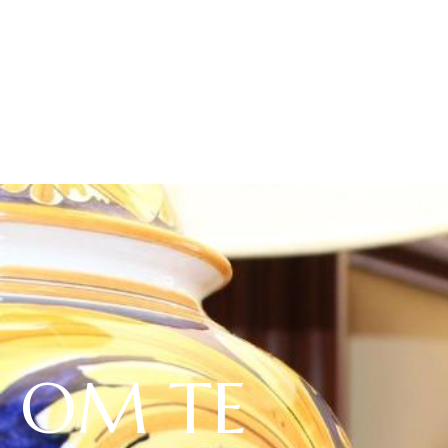
OM TE