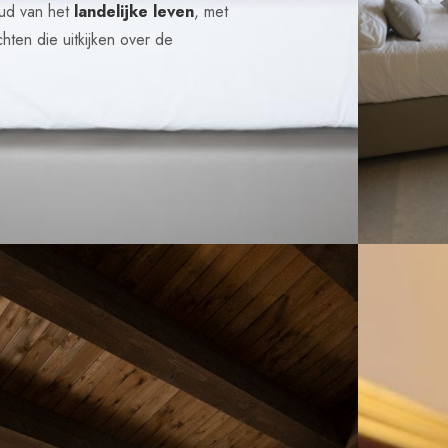
oud van het
landelijke leven
, met
chten die uitkijken over de
.