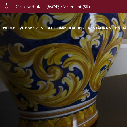
C.da Badiula - 96013 Carlentini (SR)
HOME
WIE WE ZIJN
ACCOMMODATIES
RESTAURANT EN B