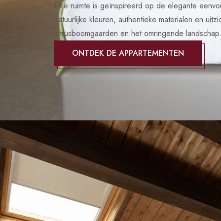
Elke ruimte is geïnspireerd op de elegante eenv
natuurlijke kleuren, authentieke materialen en uitzi
citrusboomgaarden en het omringende landschap
ONTDEK DE APPARTEMENTEN