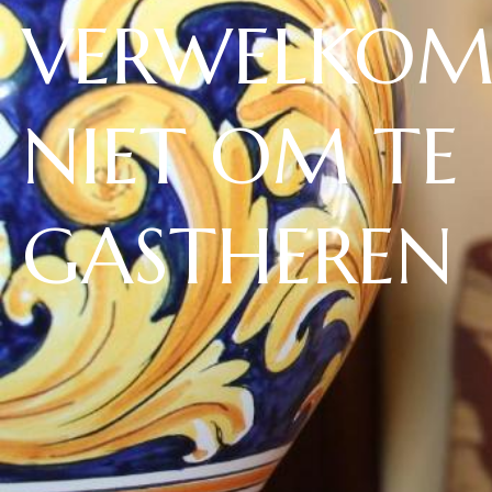
VERWELKOM
NIET OM TE
GASTHEREN