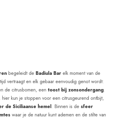
ren
begeleidt de
Badiula Bar
elk moment van de
tijd vertraagt en elk gebaar eenvoudig genot wordt:
en de citrusbomen, een
toost bij zonsondergang
.
, hier kun je stoppen voor een citrusgeurend ontbijt,
r de Siciliaanse hemel
. Binnen is de
sfeer
imtes
waar je de natuur kunt ademen en de stilte van