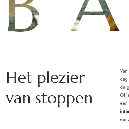
H
e
t
p
l
e
z
i
e
r
Van
dag 
de g
v
a
n
s
t
o
p
p
e
n
Of j
ee
inti
eenv