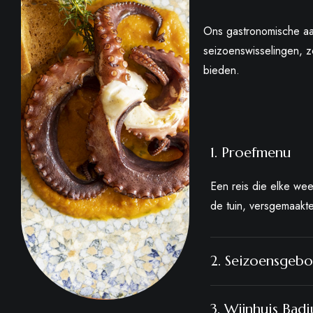
seizoenswisselingen, 
bieden.
1. Proefmenu
Een reis die elke wee
de tuin, versgemaakt
2. Seizoensgebo
3. Wijnhuis Badi