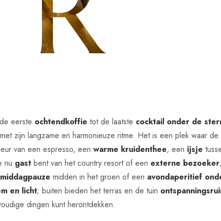
 de eerste
ochtendkoffie
tot de laatste
cocktail onder de ster
met zijn langzame en harmonieuze ritme. Het is een plek waar de 
eur van een espresso, een
warme kruidenthee
, een
ijsje
tuss
e nu
gast
bent van het country resort of een
externe bezoeker
n
middagpauze
midden in het groen of een
avondaperitief onde
em en licht
; buiten bieden het terras en de tuin
ontspanningsru
oudige dingen kunt herontdekken.