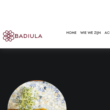
Ons gastronomische aa