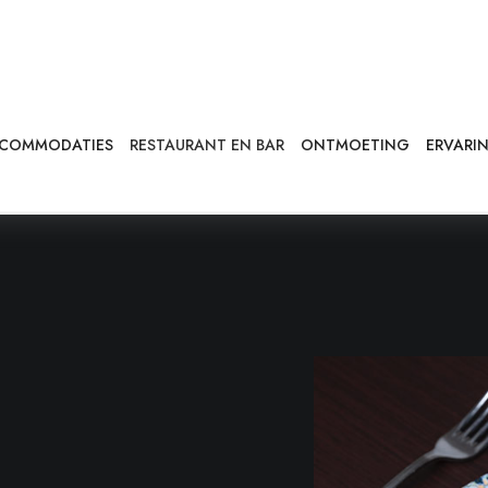
nbod volgt de logica van dynamische