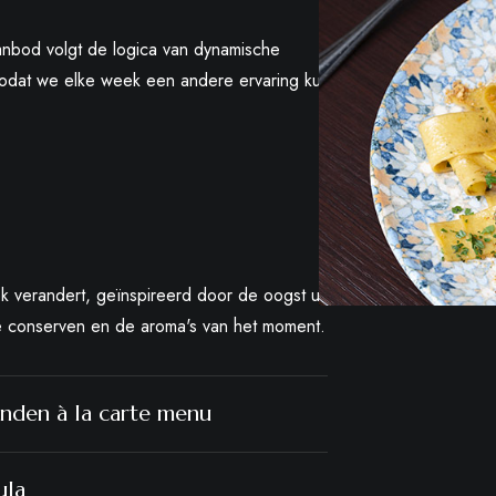
zodat we elke week een andere ervaring kunnen
k verandert, geïnspireerd door de oogst uit
e conserven en de aroma's van het moment.
nden à la carte menu
ula