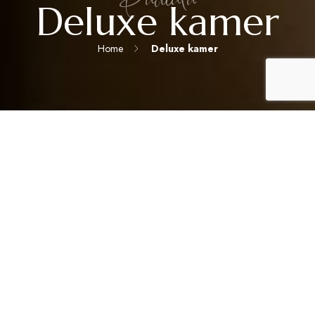
Deluxe kamer
Home
Deluxe kamer
DE VRIJHEID VAN THUIS, MET DE ELEGANTIE VAN EEN RESORT.
Deluxe kamer