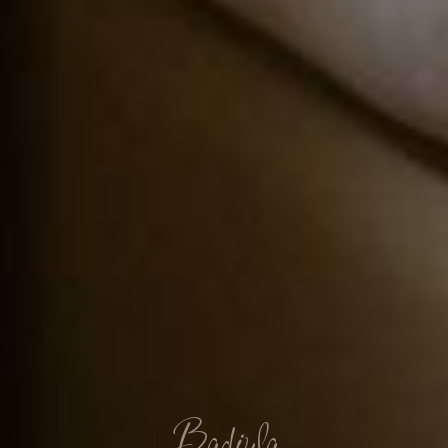
Badiula