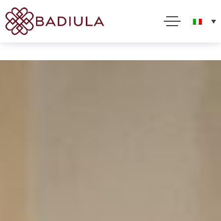
Per offrirti il miglior servizio possibile questo sito utilizza cookies. Usando questo sito acconsenti
al loro impiego in conformità alla nostra Cookie Policy
Accetto
Leggi tutto