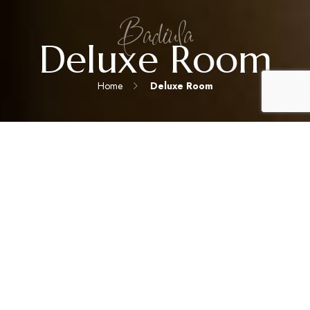
Badiula
Deluxe Room
Home
Deluxe Room
LA LIBERTÀ DI UNA CASA, CON L’ELEGANZA DI UN RESORT