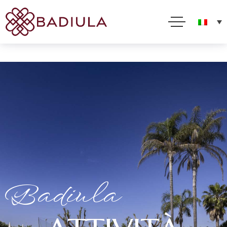
Per offrirti il miglior servizio possibile questo sito utilizza cookies. Usando questo sito acconsenti
al loro impiego in conformità alla nostra Cookie Policy
Accetto
Leggi tutto
Badiula