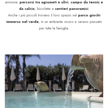
armonia:
percorsi tra agrumeti e ulivi
,
campo da tennis e
da calcio
, biciclette e
sentieri panoramici
.
Anche i più piccoli trovano il loro spazio nel
parco giochi
immerso nel verde
, in un ambiente sicuro e sereno pensato
per tutta la famiglia.