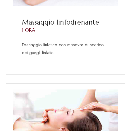
Massaggio linfodrenante
1 ORA
Drenaggio linfatico con manovre di scarico
dei gangli linfatici.