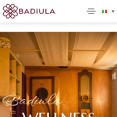
Per offrirti il miglior servizio possibile questo sito utilizza cookies. Usando questo sito acconsenti
al loro impiego in conformità alla nostra Cookie Policy
Accetto
Leggi tutto
Badiula