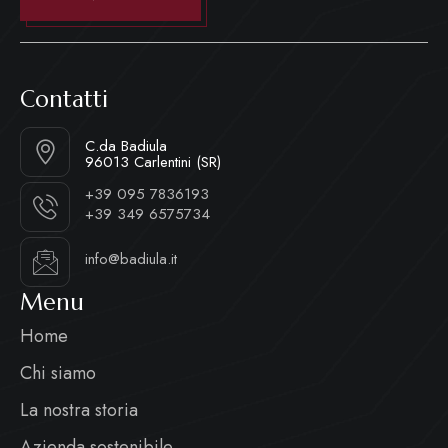
Contatti
C.da Badiula
96013 Carlentini (SR)
+39 095 7836193
+39 349 6575734
info@badiula.it
Menu
Home
Chi siamo
La nostra storia
Azienda sostenibile