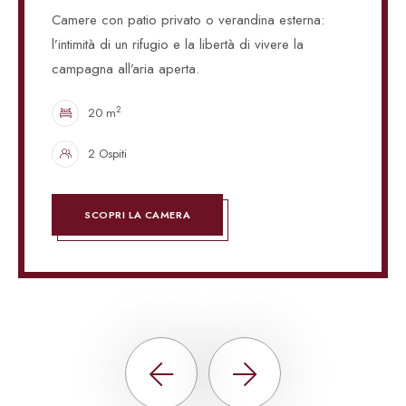
Camere con patio privato o verandina esterna:
l’intimità di un rifugio e la libertà di vivere la
campagna all’aria aperta.
2
20 m
2 Ospiti
SCOPRI LA CAMERA