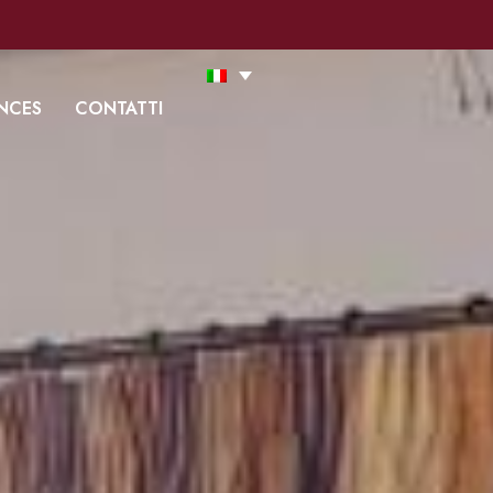
 Cookie Policy
Accetto
Leggi tutto
ENCES
CONTATTI