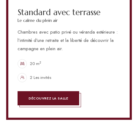
Standard avec terrasse
Le calme du plein air
Chambres avec patio privé ou véranda extérieure :
l’intimité d’une retraite et la liberté de découvrir la
campagne en plein air.
2
20 m
2 Les invités
DÉCOUVREZ LA SALLE