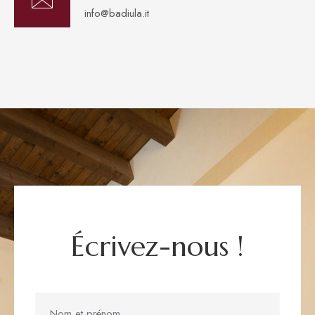
info@badiula.it
Écrivez-nous !