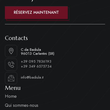
RÉSERVEZ MAINTENANT
Contacts
C.da Badiula
96013 Carlentini (SR)
+39 095 7836193
+39 349 6575734
info@badiula.it
Menu
Home
Qui sommes-nous