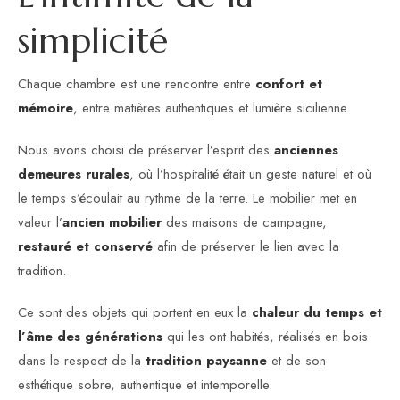
s
i
m
p
l
i
c
i
t
é
Chaque chambre est une rencontre entre
confort et
mémoire
, entre matières authentiques et lumière sicilienne.
Nous avons choisi de préserver l’esprit des
anciennes
demeures rurales
, où l’hospitalité était un geste naturel et où
le temps s’écoulait au rythme de la terre. Le mobilier met en
valeur l’
ancien mobilier
des maisons de campagne,
restauré et conservé
afin de préserver le lien avec la
tradition.
Ce sont des objets qui portent en eux la
chaleur du temps et
l’âme des générations
qui les ont habités, réalisés en bois
dans le respect de la
tradition paysanne
et de son
esthétique sobre, authentique et intemporelle.