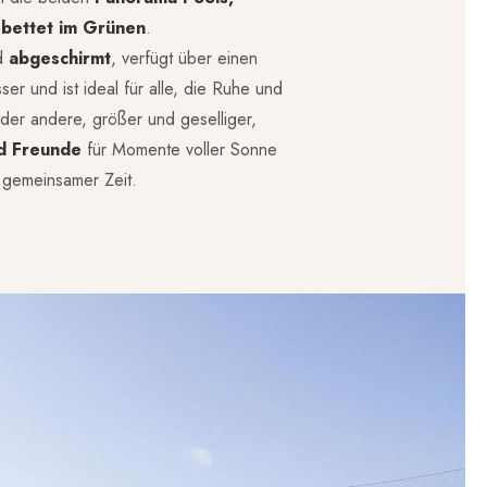
ebettet im Grünen
.
nd
abgeschirmt
, verfügt über einen
er und ist ideal für alle, die Ruhe und
 der andere, größer und geselliger,
nd Freunde
für Momente voller Sonne
 gemeinsamer Zeit.