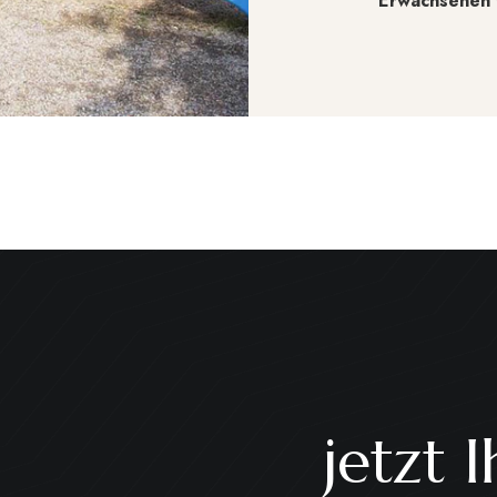
Erwachsenen w
jetzt 