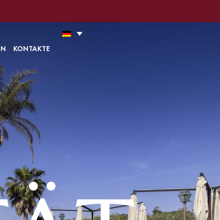
ung mit unseren Cookie-Richtlinien zu
Ich akzeptiere
Lesen Sie alles
EN
KONTAKTE