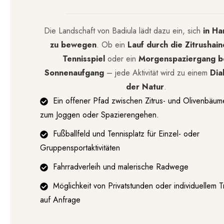
Die Landschaft von Badiula lädt dazu ein, sich
in Ha
zu bewegen
. Ob ein
Lauf durch die Zitrushain
Tennisspiel
oder ein
Morgenspaziergang b
Sonnenaufgang
– jede Aktivität wird zu einem
Dia
der Natur
.
Ein offener Pfad zwischen Zitrus- und Olivenbäum
zum Joggen oder Spazierengehen.
Fußballfeld und Tennisplatz für Einzel- oder
Gruppensportaktivitäten
Fahrradverleih und malerische Radwege
Möglichkeit von Privatstunden oder individuellem T
auf Anfrage