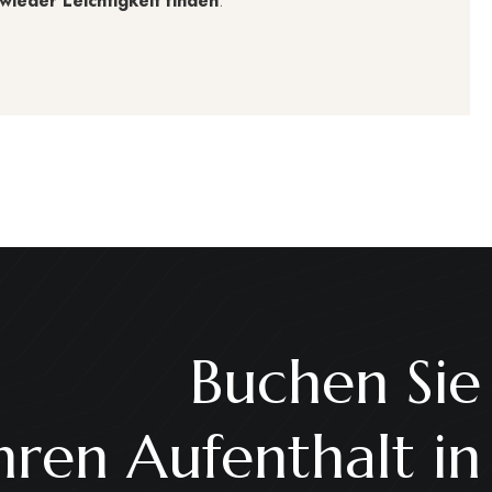
ieder Leichtigkeit finden
.
Buchen Sie
Ihren Aufenthalt in