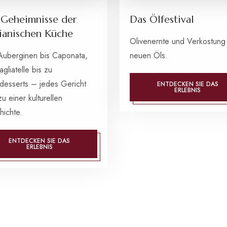
 Geheimnisse der
Das Ölfestival
lianischen Küche
Olivenernte und Verkostung
Auberginen bis Caponata,
neuen Öls.
agliatelle bis zu
sdesserts – jedes Gericht
ENTDECKEN SIE DAS
ERLEBNIS
zu einer kulturellen
hichte.
ENTDECKEN SIE DAS
ERLEBNIS