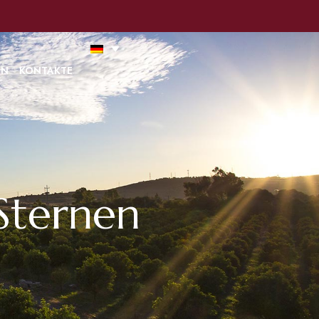
ung mit unseren Cookie-Richtlinien zu
Ich akzeptiere
Lesen Sie alles
EN
KONTAKTE
Sternen