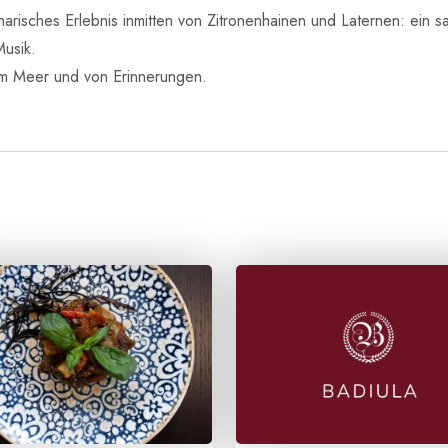
inarisches Erlebnis inmitten von Zitronenhainen und Laternen: ein s
usik.
om Meer und von Erinnerungen.