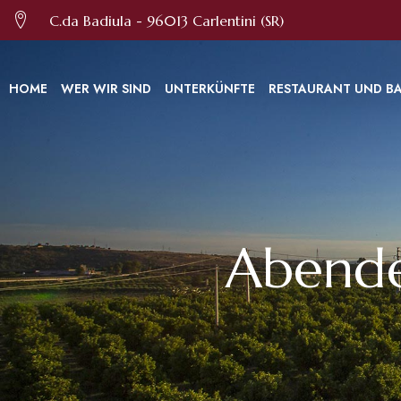
Diese Website verwendet Cookies, um Ihnen den bestmöglichen Service bie
C.da Badiula - 96013 Carlentini (SR)
HOME
WER WIR SIND
UNTERKÜNFTE
RESTAURANT UND B
Abende