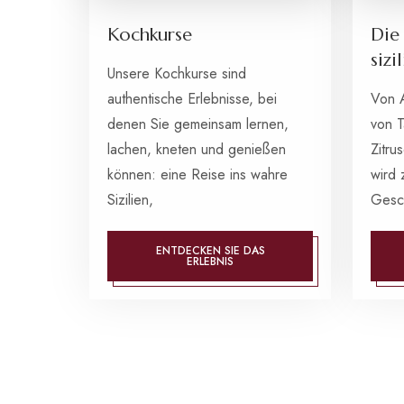
Kochkurse
Die
sizi
Unsere Kochkurse sind
authentische Erlebnisse, bei
Von 
denen Sie gemeinsam lernen,
von T
lachen, kneten und genießen
Zitru
können: eine Reise ins wahre
wird 
Sizilien,
Gesc
ENTDECKEN SIE DAS
ERLEBNIS