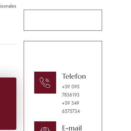
aisonales
Telefon
+39 095
7836193
+39 349
6575734
E-mail