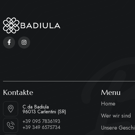
B
Kontakte
Menu
Home
C.da Badiula
96013 Carlentini (SR)
Wer wir sind
+39 095 7836193
Unsere Geschi
+39 349 6575734