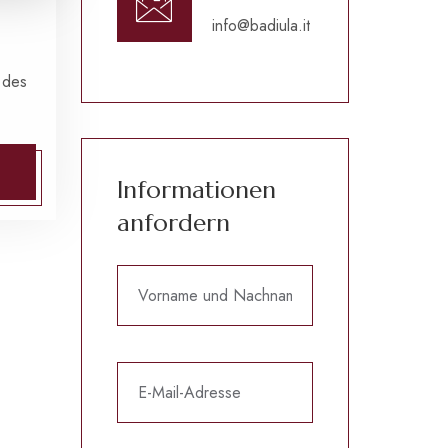
info@badiula.it
 des
Informationen
anfordern