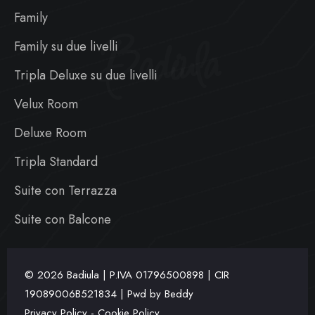
Family
Badiula
Family su due livelli
Tripla Deluxe su due livelli
Velux Room
Deluxe Room
Tripla Standard
Suite con Terrazza
Suite con Balcone
© 2026 Badiula | P.IVA
01796500898 | CIR
19089006B521834 | Pwd by
Beddy
Privacy Policy
-
Cookie Policy