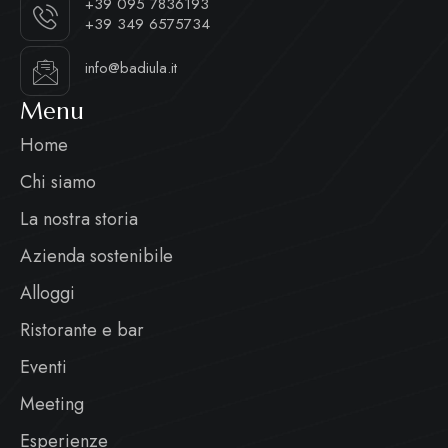
+39 095 7836193
+39 349 6575734
info@badiula.it
Menu
Home
Chi siamo
La nostra storia
Azienda sostenibile
Alloggi
Ristorante e bar
Eventi
Meeting
Esperienze