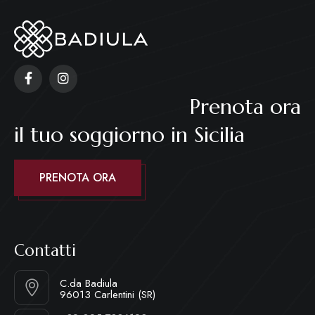
Prenota ora
il tuo soggiorno in Sicilia
PRENOTA ORA
Contatti
C.da Badiula
96013 Carlentini (SR)