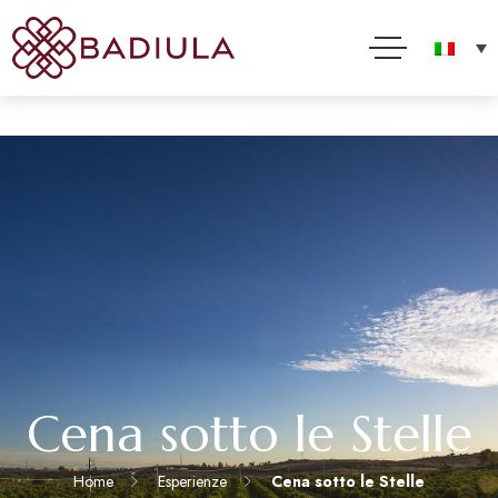
Per offrirti il miglior servizio possibile questo sito utilizza cookies. Usando questo sito acconsenti
al loro impiego in conformità alla nostra Cookie Policy
Accetto
Leggi tutto
Cena sotto le Stelle
Home
Esperienze
Cena sotto le Stelle