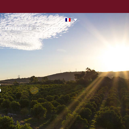
ans notre Politique sur les cookies
Acceptez
Lire la suite
E
EXPÉRIENCES
CONTACTS
s