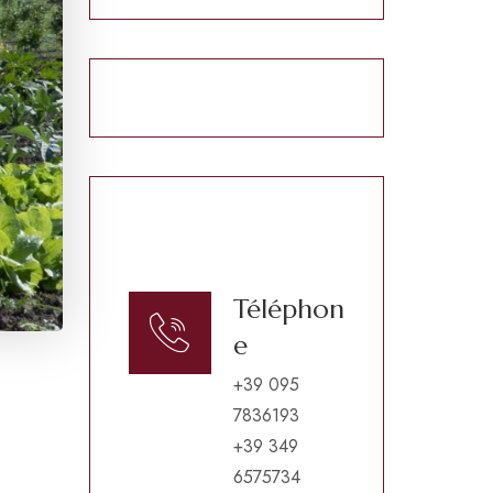
Téléphon
e
+39 095
7836193
+39 349
6575734