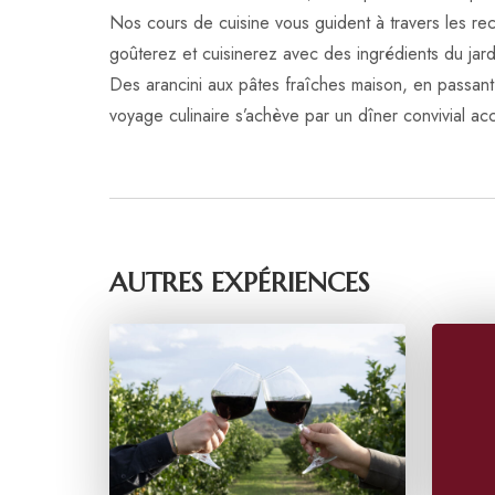
Nos cours de cuisine vous guident à travers les rece
goûterez et cuisinerez avec des ingrédients du jar
Des arancini aux pâtes fraîches maison, en passant 
voyage culinaire s’achève par un dîner convivial a
AUTRES EXPÉRIENCES