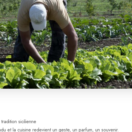
 tradition sicilienne
du et la cuisine redevient un geste, un parfum, un souvenir.