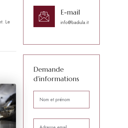
E-mail
nt. Le
info@badiula.it
Demande
d'informations