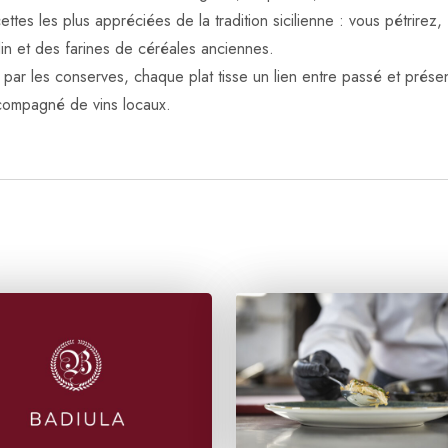
ttes les plus appréciées de la tradition sicilienne : vous pétrirez,
din et des farines de céréales anciennes.
par les conserves, chaque plat tisse un lien entre passé et prése
ccompagné de vins locaux.