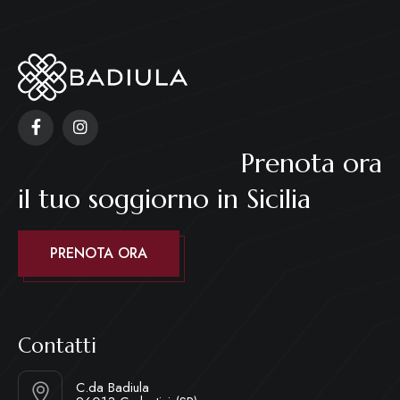
Prenota ora
il tuo soggiorno in Sicilia
PRENOTA ORA
Contatti
C.da Badiula