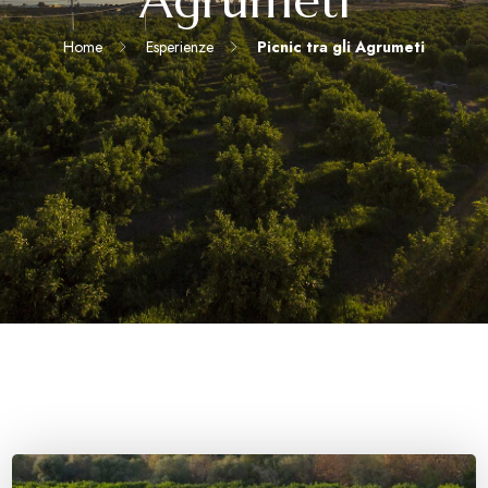
Agrumeti
Home
Esperienze
Picnic tra gli Agrumeti