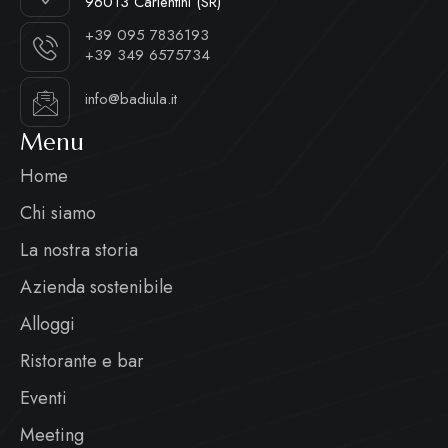
96013 Carlentini (SR)
+39 095 7836193
+39 349 6575734
info@badiula.it
Menu
Home
Chi siamo
La nostra storia
Azienda sostenibile
Alloggi
Ristorante e bar
Eventi
Meeting