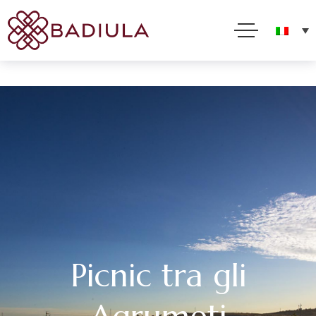
Per offrirti il miglior servizio possibile questo sito utilizza cookies. Usando questo sito acconsenti
al loro impiego in conformità alla nostra Cookie Policy
Accetto
Leggi tutto
Picnic tra gli